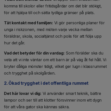
komma till skolor eller fritidsgårdar om det blir stökigt,
för att hjälpa till och sätta tydliga gränser på plats.
Tät kontakt med familjen:
Vi gör personliga planer för
unga i riskzonen, med möten varje vecka mellan
föräldrar, skola, socialtjänst och polis för att följa upp
hur det går.
Vad det betyder för din vardag:
Som förälder ska du
veta att vi inte väntar om ett barn är på väg åt fel håll. Vi
bryter dåliga mönster tidigt, vilket ger lugn i klassrummet
och trygghet på skolgården.
2. Ökad trygghet i det offentliga rummet
Det här lovar vi dig:
Vi använder smart teknik, bättre
lampor och ser till att klotter försvinner inom ett dygn
för att våra gator ska kännas säkra.