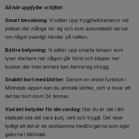
Så här uppfyller vi löftet:
Smart bevakning:
Vi sätter upp trygghetskameror vid
platser där många rör sig och som automatiskt varnar
om något ovanligt händer på natten.
Bättre belysning:
Vi sätter upp smarta lampor som
lyser starkare när någon går förbi och klipper ner
buskar där man annars kan känna sig otrygg.
Snabbt bort med klotter:
Genom en enkel funktion i
Mölndals-appen kan du anmäla klotter, och vi lovar att
det tas bort inom 24 timmar.
Vad det betyder för din vardag:
När du är ute i din
stadsdel ska det vara ljust, rent och tryggt. Det visar
tydligt att det är de skötsamma medborgarna som äger
gatorna i Mölndal.