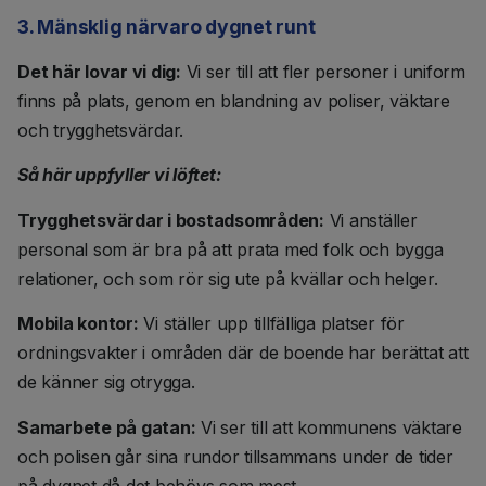
3. Mänsklig närvaro dygnet runt
Det här lovar vi dig:
Vi ser till att fler personer i uniform
finns på plats, genom en blandning av poliser, väktare
och trygghetsvärdar.
Så här uppfyller vi löftet:
Trygghetsvärdar i bostadsområden:
Vi anställer
personal som är bra på att prata med folk och bygga
relationer, och som rör sig ute på kvällar och helger.
Mobila kontor:
Vi ställer upp tillfälliga platser för
ordningsvakter i områden där de boende har berättat att
de känner sig otrygga.
Samarbete på gatan:
Vi ser till att kommunens väktare
och polisen går sina rundor tillsammans under de tider
på dygnet då det behövs som mest.