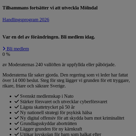
Tillsammans fortsätter vi att utveckla Mölndal
Handlingsprogram 2026
Var en del av förändringen. Bli medlem idag.
Bli medlem
0
%
av Moderaternas 240 vallöften är uppfyllda eller påbörjade.
Moderaterna får saker gjorda. Den regering som vi leder har fattat
över 14 000 beslut. Steg för steg lägger vi grunden för ett tryggare,
rikare, friare och säkrare Sverige.
Svenskt medlemskap i Nato
Stärker försvaret och utvecklar cyberförsvaret
Lägsta skattetrycket på 50 år
Ny nationell strategi för psykisk hälsa
Ny digital offensiv för att skydda barn mot kriminalitet
Grundlagsskyddar aborträtten
Lägger grunden för ny kärnkraft
Utökar lovskolan för barn som halkat efter