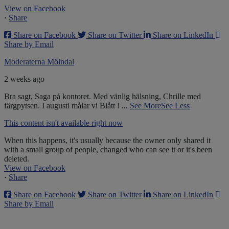
View on Facebook
·
Share
Share on Facebook
Share on Twitter
Share on LinkedIn
Share by Email
Moderaterna Mölndal
2 weeks ago
Bra sagt, Saga på kontoret. Med vänlig hälsning, Chrille med
färgpytsen. I augusti målar vi Blått !
...
See More
See Less
This content isn't available right now
When this happens, it's usually because the owner only shared it
with a small group of people, changed who can see it or it's been
deleted.
View on Facebook
·
Share
Share on Facebook
Share on Twitter
Share on LinkedIn
Share by Email