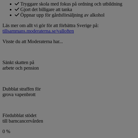
Tryggare skola med fokus på ordning och utbildning
Gjort det billigare att tanka
Öppnar upp för gårdsförsäljning av alkohol
Läs mer om allt vi gör för att förbättra Sverige på:
tillsammans.moderaterna.se/valloften
Visste du att Moderaterna har...
Sänkt skatten på
arbete och pension
Dubblat straffen för
grova vapenbrott
Fördubblat stödet
till barncancervården
0
%