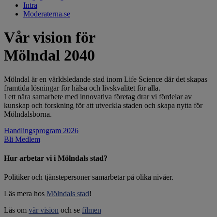
Intra
Moderaterna.se
Vår vision för
Mölndal 2040
Mölndal är en världsledande stad inom Life Science där det skapas
framtida lösningar för hälsa och livskvalitet för alla.
I ett nära samarbete med innovativa företag drar vi fördelar av
kunskap och forskning för att utveckla staden och skapa nytta för
Mölndalsborna.
Handlingsprogram 2026
Bli Medlem
Hur arbetar vi i Mölndals stad?
Politiker och tjänstepersoner samarbetar på olika nivåer.
Läs mera hos
Mölndals stad
!
Läs om
vår vision
och se
filmen